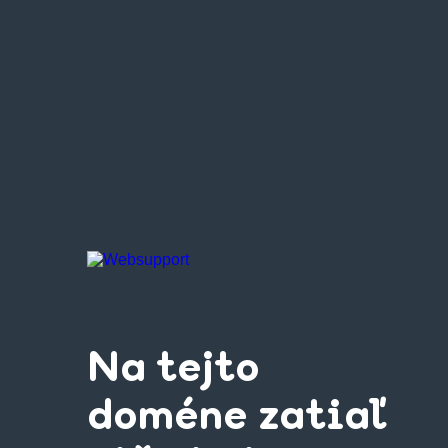
Na tejto
doméne zatiaľ