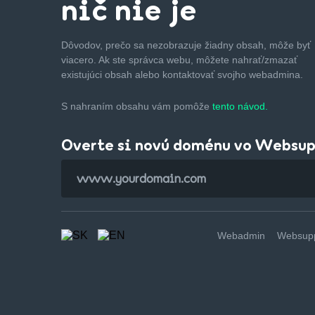
nič nie je
Dôvodov, prečo sa nezobrazuje žiadny obsah, môže byť
viacero. Ak ste správca webu, môžete nahrať/zmazať
existujúci obsah alebo kontaktovať svojho webadmina.
S nahraním obsahu vám pomôže
tento návod.
Overte si novú doménu vo Websu
Webadmin
Websupp