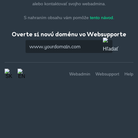
alebo kontaktovať svojho webadmina.
S nahraním obsahu vám pomôže
tento návod.
Overte si novú doménu vo Websupporte
Webadmin
Websupport
Help